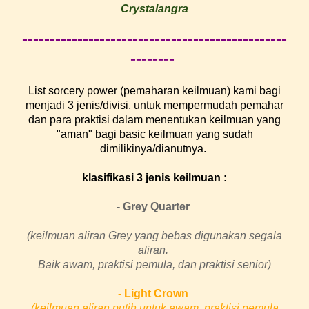
Crystalangra
------------------------------------------------
--------
List sorcery power (pemaharan keilmuan) kami bagi
menjadi 3 jenis/divis
i, untuk mempermudah pem
ahar
dan para praktisi dalam menentukan keilmuan yang
"aman" bagi basic keilmuan yang sudah
dimilikinya
/
dianutnya.
klasifikasi 3 jenis keilmuan :
- Grey Quarter
(keilmuan aliran Grey yang bebas digunakan segala
aliran.
Baik
awam, praktisi pemula, dan praktisi senior)
- Light Crown
(keilmuan aliran putih untuk awam, praktisi pemula