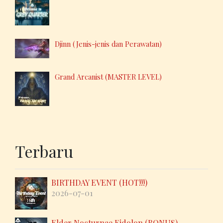
Djinn (Jenis-jenis dan Perawatan)
Grand Arcanist (MASTER LEVEL)
Terbaru
BIRTHDAY EVENT (HOT!!!)
2026-07-01
Elder Nocturnae Eidolon (BONUS)