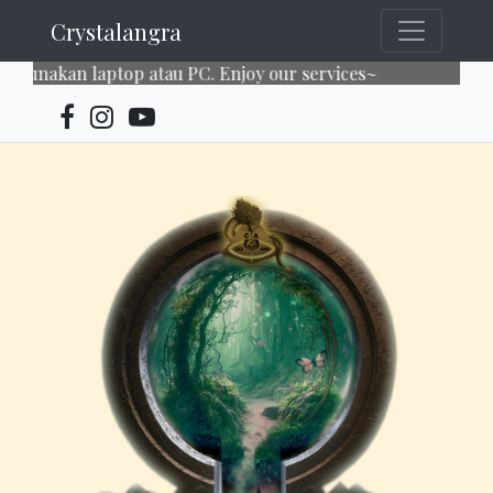
Crystalangra
akan laptop atau PC. Enjoy our services~