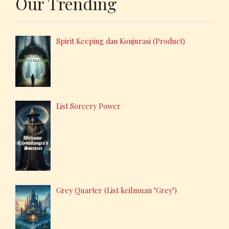
Our Trending
Spirit Keeping dan Konjurasi (Product)
List Sorcery Power
Grey Quarter (List keilmuan "Grey")