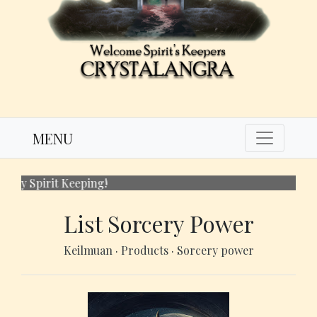
MENU
Spirit Keeping!
List Sorcery Power
Keilmuan
·
Products
·
Sorcery power