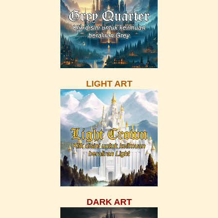
LIGHT ART
DARK ART