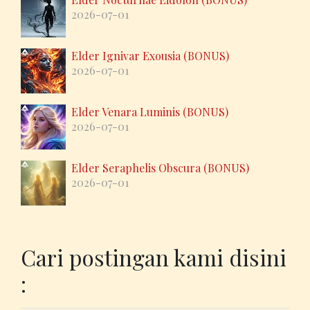
2026-07-01
Elder Ignivar Exousia (BONUS)
2026-07-01
Elder Venara Luminis (BONUS)
2026-07-01
Elder Seraphelis Obscura (BONUS)
2026-07-01
Cari postingan kami disini
: