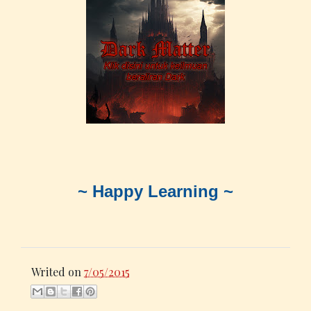
~ Happy Learning ~
Writed on
7/05/2015