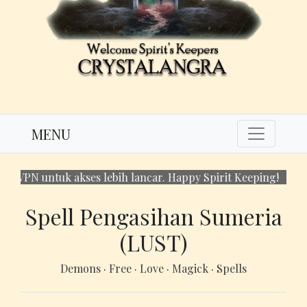
MENU
N untuk akses lebih lancar. Happy Spirit Keeping!
Spell Pengasihan Sumeria
(LUST)
Demons
·
Free
·
Love
·
Magick
·
Spells