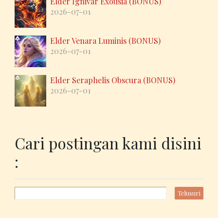
Elder Ignivar Exousia (BONUS)
2026-07-01
Elder Venara Luminis (BONUS)
2026-07-01
Elder Seraphelis Obscura (BONUS)
2026-07-01
Cari postingan kami disini
: