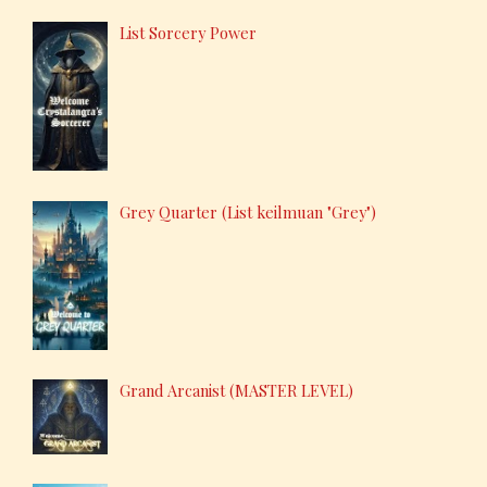
List Sorcery Power
Grey Quarter (List keilmuan "Grey")
Grand Arcanist (MASTER LEVEL)