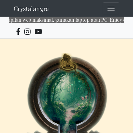
Crystalangra
ilan web maksimal, gunakan laptop atau PC. Enjoy our servi