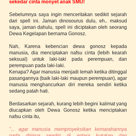
sekedar cinta monyet anak SMU!
Sebelumnya saya ingin menceritakan sedikit sejarah
dari spell ini. Jaman dinosourus dulu, eh.. maksud
saya, jaman dahulu, spell ini diciptakan oleh seorang
Dewa Kegelapan bernama Gonosz.
Nah, Karena kebencian dewa gonosz kepada
manusia, dia menciptakan nafsu cinta (lebih kearah
seksual) untuk laki-laki pada perempuan, dan
perempuan pada laki-laki.
Kenapa? Agar manusia menjadi lemah ketika ditinggal
pasangannya (baik laki-laki maupun perempuan), agar
manusia menghancurkan diri mereka sendiri ketika
sedang patah hati.
Berdasarkan sejarah, kurang lebih begini kalimat yang
diucapkan oleh Dewa Gonosz ketika menciptakan
nafsu cinta itu,
"... agar manusia memproyeksikan kemarahannya
pada dirinya sendiri di antara kutukan dan