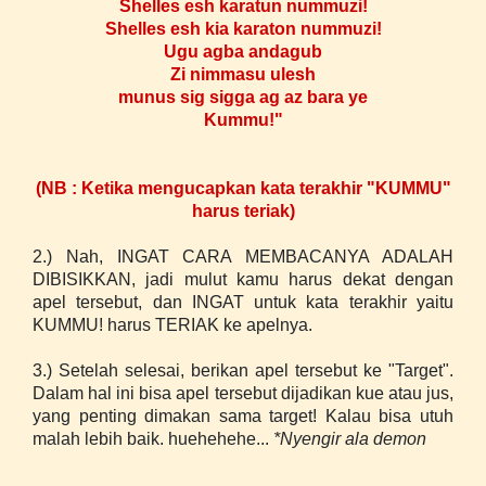
Shelles esh karatun nummuzi!
Shelles esh kia karaton nummuzi!
Ugu agba andagub
Zi nimmasu ulesh
munus sig sigga ag az bara ye
Kummu!"
(NB : Ketika mengucapkan kata terakhir "KUMMU"
harus teriak)
2.) Nah, INGAT CARA MEMBACANYA ADALAH
DIBISIKKAN, jadi mulut kamu harus dekat dengan
apel tersebut, dan INGAT untuk kata terakhir yaitu
KUMMU! harus TERIAK ke apelnya.
3.) Setelah selesai, berikan apel tersebut ke "Target".
Dalam hal ini bisa apel tersebut dijadikan kue atau jus,
yang penting dimakan sama target! Kalau bisa utuh
malah lebih baik. huehehehe...
*Nyengir ala demon