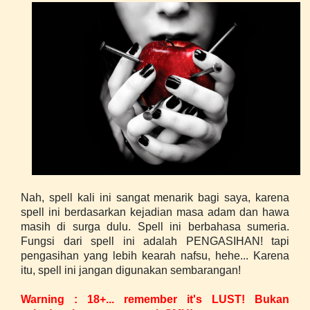
Nah, spell kali ini sangat menarik bagi saya, karena
spell ini berdasarkan kejadian masa adam dan hawa
masih di surga dulu. Spell ini berbahasa sumeria.
Fungsi dari spell ini adalah PENGASIHAN! tapi
pengasihan yang lebih kearah nafsu, hehe... Karena
itu, spell ini jangan digunakan sembarangan!
Warning : 18+... remember it's LUST! Bukan