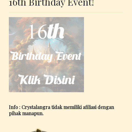
16th Birthday Event!
Info : Crystalangra tidak memiliki afiliasi dengan
pihak manapun.