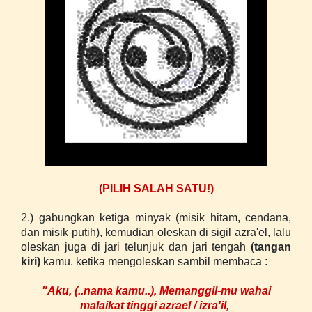
(PILIH SALAH SATU!)
2.) gabungkan ketiga minyak (misik hitam, cendana,
dan misik putih), kemudian oleskan di sigil azra'el, lalu
oleskan juga di jari telunjuk dan jari tengah
(t
angan
kiri)
kamu. ketika mengoleskan sambil membaca :
"Aku, (..nama kamu..), Memanggil-mu wahai
malaikat tinggi azrael / izra'il,