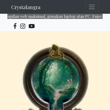
Crystalangra
lan web maksimal, gunakan laptop atau PC. Enjoy our servic