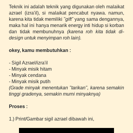
Teknik ini adalah teknik yang digunakan oleh malaikat
azrael (izra'il), si malaikat pencabut nyawa. namun,
karena kita tidak memiliki
"gift"
yang sama dengannya,
maka hal ini hanya menarik energy inti hidup si korban
dan tidak membunuhnya
(karena roh kita tidak di-
design untuk menyimpan roh lain).
okey, kamu membutuhkan :
- Sigil Azrael/izra'il
- Minyak misik hitam
- Minyak cendana
- Minyak misik putih
(Grade minyak menentukan "tarikan", karena semakin
tinggi gradenya, semakin murni minyaknya)
Proses :
1.) Print/Gambar sigil azrael dibawah ini,