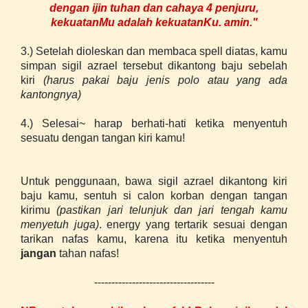
dengan ijin tuhan dan cahaya 4 penjuru,
kekuatanMu adalah kekuatanKu. amin."
3.) Setelah dioleskan dan membaca spell diatas, kamu
simpan sigil azrael tersebut dikantong baju sebelah
kiri
(harus pakai baju jenis polo atau yang ada
kantongnya)
4.) Selesai~ harap berhati-hati ketika menyentuh
sesuatu dengan tangan kiri kamu!
Untuk penggunaan, bawa sigil azrael dikantong kiri
baju kamu, sentuh si calon korban dengan tangan
kirimu
(pastikan jari telunjuk dan jari tengah kamu
menyetuh juga)
. energy yang tertarik sesuai dengan
tarikan nafas kamu, karena itu ketika menyentuh
janga
n
tahan nafas!
-----------------------------------