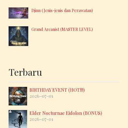
Djinn (Jenis-jenis dan Perawatan)
Grand Arcanist (MASTER LEVEL)
Terbaru
BIRTHDAY EVENT (HOT!!!)
2026-07-01
Elder Nocturnae Eidolon (BONUS)
2026-07-01