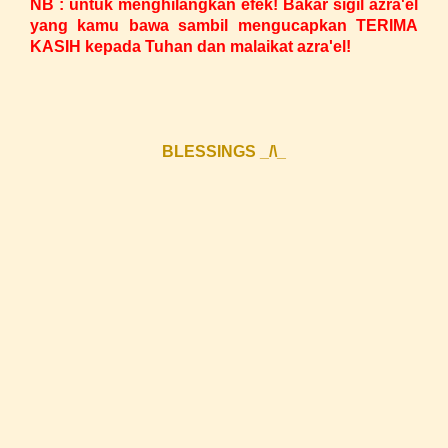
NB : untuk menghilangkan efek! Bakar sigil azra'el
yang kamu bawa sambil mengucapkan TERIMA
KASIH kepada Tuhan dan malaikat azra'el!
BLESSINGS _/\_