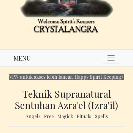
MENU
 untuk akses lebih lancar. Happy Spirit Keeping!
Teknik Supranatural
Sentuhan Azra'el (Izra'il)
Angels
·
Free
·
Magick
·
Rituals
·
Spells