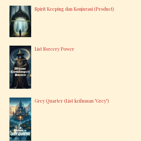
Spirit Keeping dan Konjurasi (Product)
List Sorcery Power
Grey Quarter (List keilmuan "Grey")