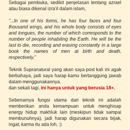
Sebagai pembuka, sedikit penjelasan tentang azrael
atau biasa dikenal izra'il dalam islam,
"...In one of his forms, he has four faces and four
thousand wings, and his whole body consists of eyes
and tongues, the number of which corresponds to the
number of people inhabiting the Earth. He will be the
last to die, recording and erasing constantly in a large
book the names of men at birth and death,
respectively."
Teknik Supranatural yang akan saya post kali ini agak
berbahaya, jadi saya harap kamu bertanggung jawab
dalam menggunakannya.
dan sekali lagi,
ini hanya untuk yang berusia 18+.
Sebenarnya fungsi utama dari teknik ini adalah
memberikan anda kemampuan untuk menghisap
energy hidup makhluk lain (meskipun tidak sampai
membunuhnya), jadi harap digunakan secara bijak,
ingat, karma itu ada loh. :)