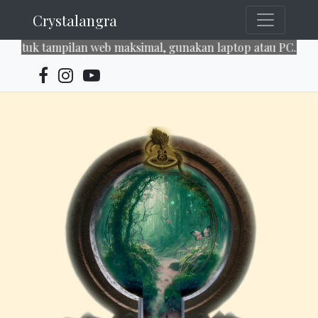
Crystalangra
ntuk tampilan web maksimal, gunakan laptop atau PC. Enjoy 