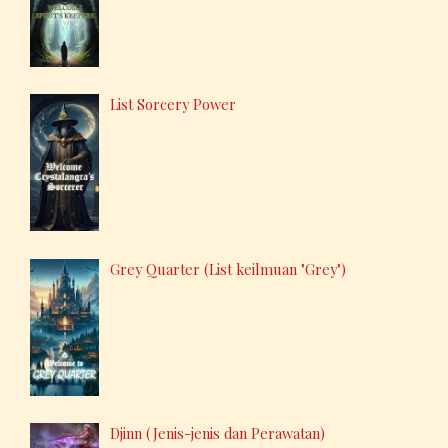
List Sorcery Power
Grey Quarter (List keilmuan "Grey")
Djinn (Jenis-jenis dan Perawatan)