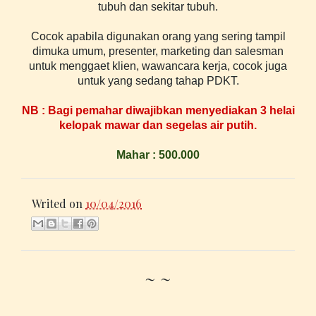
tubuh dan sekitar tubuh.
Cocok apabila digunakan orang yang sering tampil
dimuka umum, presenter, marketing dan salesman
untuk menggaet klien, wawancara kerja, cocok juga
untuk yang sedang tahap PDKT.
NB : Bagi pemahar diwajibkan
menyediakan
3 helai
kelopak mawar
dan segelas air putih.
Mahar :
50
0.000
Writed on
10/04/2016
~ ~