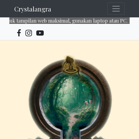
Crystalangra
uk tampilan web maksimal, gunakan laptop atau PC. Enjoy ou