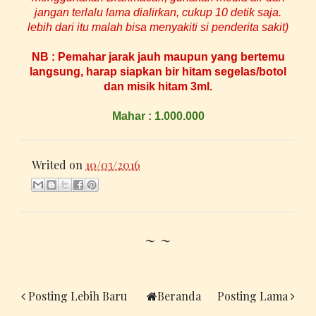
jangan terlalu lama dialirkan, cukup 10 detik saja.
lebih dari itu malah bisa menyakiti si penderita sakit)
NB : Pemahar jarak jauh maupun yang bertemu
langsung, harap siapkan bir hitam segelas/botol
dan misik hitam 3
ml.
Mahar : 1.
0
00.000
Writed on
10/03/2016
~ ~
Posting Lebih Baru
Beranda
Posting Lama