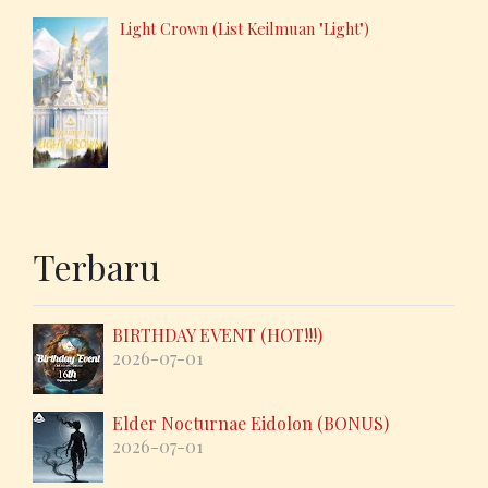
Light Crown (List Keilmuan "Light")
Terbaru
BIRTHDAY EVENT (HOT!!!)
2026-07-01
Elder Nocturnae Eidolon (BONUS)
2026-07-01