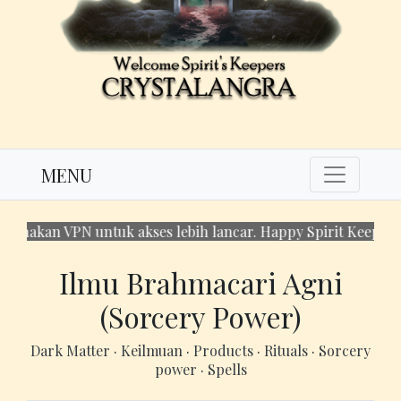
MENU
akan VPN untuk akses lebih lancar. Happy Spirit Keeping!
Ilmu Brahmacari Agni
(Sorcery Power)
Dark Matter
·
Keilmuan
·
Products
·
Rituals
·
Sorcery
power
·
Spells