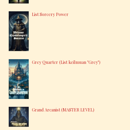
List Sorcery Power
Grey Quarter (List keilmuan "Grey")
Grand Arcanist (MASTER LEVEL)