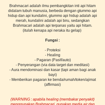
Brahmacari adalah ilmu pembangkitan inti api hitam
didalam tubuh manusia, berbeda dengan gtummo api
hidup dan api kundalini,
gtummo api hidup adalah api
merah, kundalini adalah api biru, sedangkan
Brahmacari adalah api terpanas yaitu api hitam.
(itulah kenapa api neraka itu gelap)
Fungsi :
- Proteksi
- Healing
- Pagaran (Pasif/auto)
- Penyerangan (via data target dan meditasi)
- Aura mendominasi dan kasar (tapi aman bagi anak
bayi)
- Memberikan pagaran ke benda/rumah/token/ajimat
(affirmasi)
(WARNING : apabila healing (membakar penyakit)
menggunakan Brahmacari, gunakan media air dan