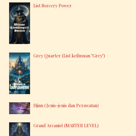
List Sorcery Power
Grey Quarter (List keilmuan "Grey")
Djinn (Jenis-jenis dan Perawatan)
Grand Arcanist (MASTER LEVEL)