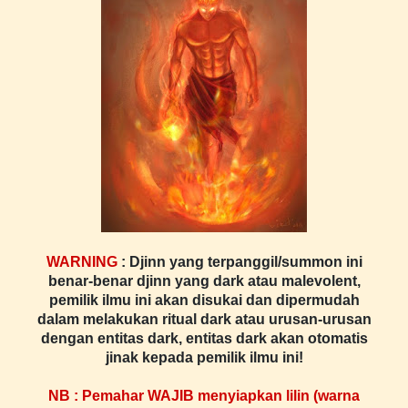
WARNING
: Djinn yang terpanggil/summon ini
benar-benar djinn yang dark atau malevolent,
pemilik ilmu ini akan disukai dan dipermudah
dalam melakukan ritual dark atau urusan-urusan
dengan entitas dark, entitas dark akan otomatis
jinak kepada pemilik ilmu ini!
NB : Pemahar WAJIB menyiapkan lilin (warna