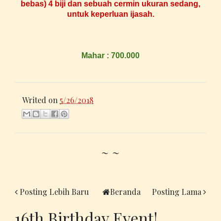
bebas) 4 biji dan sebuah cermin ukuran sedang,
untuk keperluan ijasah.
Mahar : 700.000
Writed on
5/26/2018
~ ~
Posting Lebih Baru
Beranda
Posting Lama
16th Birthday Event!