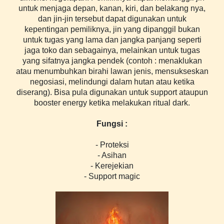
untuk menjaga depan, kanan, kiri, dan belakang nya,
dan jin-jin tersebut dapat digunakan untuk
kepentingan pemiliknya, jin yang dipanggil bukan
untuk tugas yang lama dan jangka panjang seperti
jaga toko dan sebagainya, melainkan untuk tugas
yang sifatnya jangka pendek (contoh : menaklukan
atau menumbuhkan birahi lawan jenis, mensukseskan
negosiasi, melindungi dalam hutan atau ketika
diserang). Bisa pula digunakan untuk support ataupun
booster energy ketika melakukan ritual dark.
Fungsi :
- Proteksi
- Asihan
- Kerejekian
- Support magic