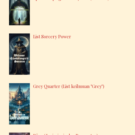
List Sorcery Power
Grey Quarter (List keilmuan "Grey")