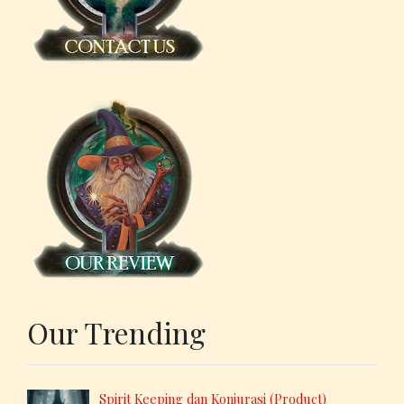
Our Trending
Spirit Keeping dan Konjurasi (Product)