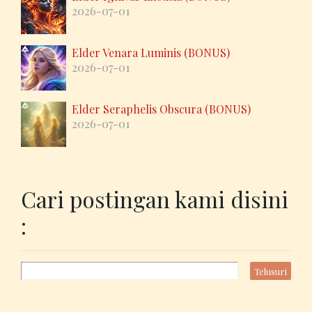
2026-07-01
Elder Venara Luminis (BONUS)
2026-07-01
Elder Seraphelis Obscura (BONUS)
2026-07-01
Cari postingan kami disini
: