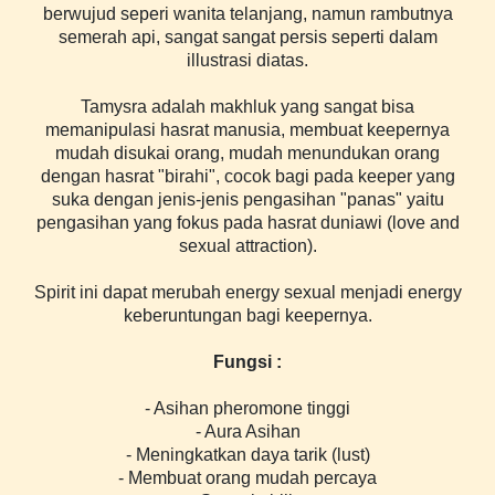
berwujud seperi wanita telanjang, namun rambutnya
semerah api, sangat sangat persis seperti dalam
illustrasi diatas.
Tamysra adalah makhluk yang sangat bisa
memanipulasi hasrat manusia, membuat keepernya
mudah disukai orang, mudah menundukan orang
dengan hasrat "birahi", cocok bagi pada keeper yang
suka dengan jenis-jenis pengasihan "panas" yaitu
pengasihan yang fokus pada hasrat duniawi (love and
sexual attraction).
Spirit ini dapat merubah energy sexual menjadi energy
keberuntungan bagi keepernya.
Fungsi :
- Asihan pheromone tinggi
- Aura Asihan
- Meningkatkan daya tarik (lust)
- Membuat orang mudah percaya