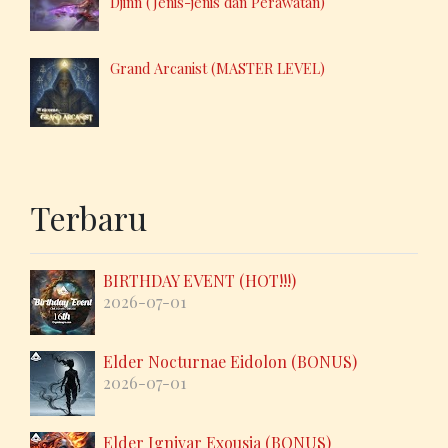
Djinn (Jenis-jenis dan Perawatan)
Grand Arcanist (MASTER LEVEL)
Terbaru
BIRTHDAY EVENT (HOT!!!)
2026-07-01
Elder Nocturnae Eidolon (BONUS)
2026-07-01
Elder Ignivar Exousia (BONUS)