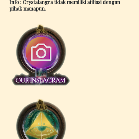
Info : Crystalangra tidak memiliki afiliasi dengan
pihak manapun.