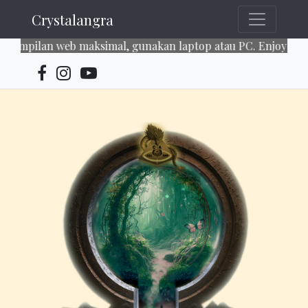
Crystalangra
mpilan web maksimal, gunakan laptop atau PC. Enjoy our ser