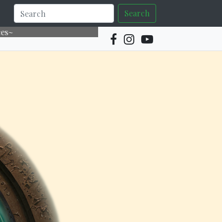
Search