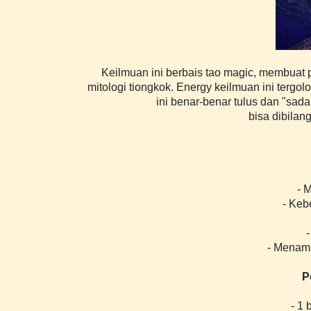
Keilmuan ini berbais tao magic, membuat 
mitologi tiongkok. Energy keilmuan ini tergol
ini benar-benar tulus dan "sada
bisa dibilang
- 
- Keb
- Menamb
P
- 1