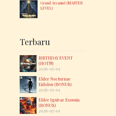
Grand Arcanist (MASTER
LEVEL)
Terbaru
BIRTHDAY EVENT
(HOT!!!)
2026-07-01
Elder Nocturnae
Eidolon (BONUS)
2026-07-01
Elder Ignivar Exousia
(BONUS)
2026-07-01