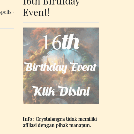
16th Birthday
Event!
Spells
·
Info : Crystalangra tidak memiliki
afiliasi dengan pihak manapun.