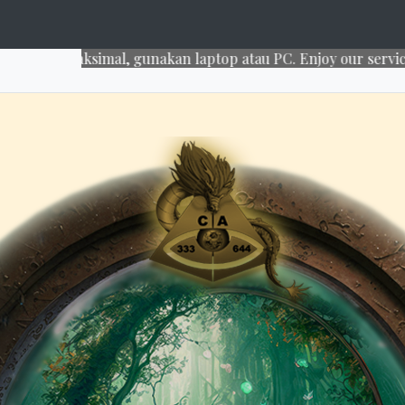
ksimal, gunakan laptop atau PC. Enjoy our services~