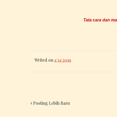
Tata cara dan m
Writed on
1/31/2019
Posting Lebih Baru