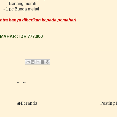
- Benang merah
- 1 pc Bunga melati
antra hanya diberikan kepada pemahar!
MAHAR : IDR 777.000
~ ~
Beranda
Posting