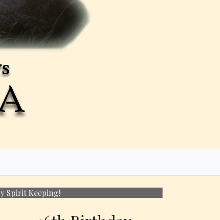
eping!