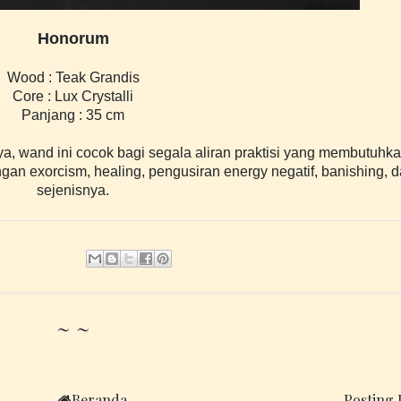
Honorum
Wood : Teak Grandis
Core : Lux Crystalli
Panjang : 35 cm
a, wand ini cocok bagi segala aliran praktisi yang membutuhka
engan exorcism, healing, pengusiran energy negatif, banishing, 
sejenisnya.
~ ~
Beranda
Posting