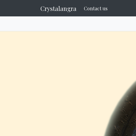
Crystalangra
Contact us