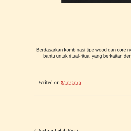
Berdasarkan kombinasi tipe wood dan core ny
bantu untuk ritual-ritual yang berkaitan d
Writed on
8/10/2019
Posting Lebih Baru