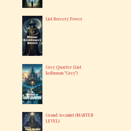
List Sorcery Power
Grey Quarter (List
keilmuan "Grey")
Grand Arcanist (MASTER
LEVEL)