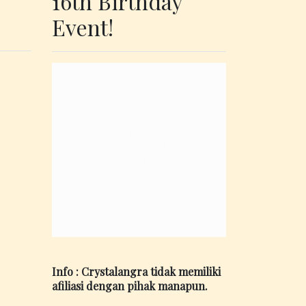
16th Birthday
Event!
Info : Crystalangra tidak memiliki
afiliasi dengan pihak manapun.