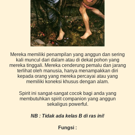
Mereka memiliki penampilan yang anggun dan sering
kali muncul dari dalam atau di dekat pohon yang
mereka tinggali. Mereka cenderung pemalu dan jarang
terlihat oleh manusia, hanya menampakkan diri
kepada orang yang mereka percayai atau yang
memiliki koneksi khusus dengan alam.
Spirit ini sangat-sangat cocok bagi anda yang
membutuhkan spirit companion yang anggun
sekaligus powerful.
NB : Tidak ada kelas B di ras ini!
Fungsi :