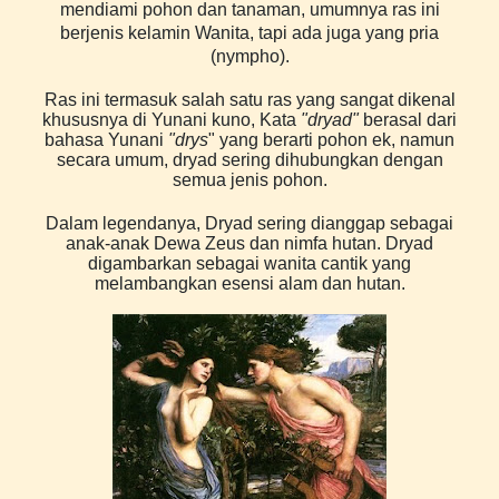
mendiami pohon dan tanaman, umumnya ras ini
berjenis kelamin Wanita, tapi ada juga yang pria
(nympho).
Ras ini termasuk salah satu ras yang sangat dikenal
khususnya di Yunani kuno, Kata
"dryad"
berasal dari
bahasa Yunani
"drys
" yang berarti pohon ek, namun
secara umum, dryad sering dihubungkan dengan
semua jenis pohon.
Dalam legendanya, Dryad sering dianggap sebagai
anak-anak Dewa Zeus dan nimfa hutan. Dryad
digambarkan sebagai wanita cantik yang
melambangkan esensi alam dan hutan.