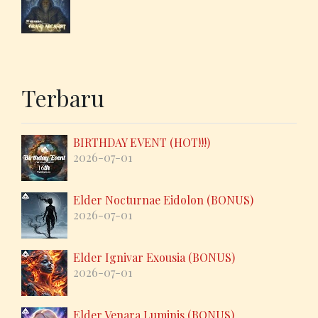
Terbaru
BIRTHDAY EVENT (HOT!!!)
2026-07-01
Elder Nocturnae Eidolon (BONUS)
2026-07-01
Elder Ignivar Exousia (BONUS)
2026-07-01
Elder Venara Luminis (BONUS)