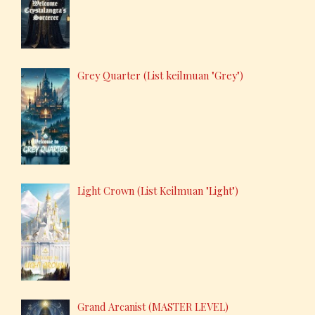
Grey Quarter (List keilmuan "Grey")
Light Crown (List Keilmuan "Light")
Grand Arcanist (MASTER LEVEL)