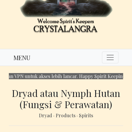
MENU
PN untuk akses lebih lancar. Happy Spirit Keeping!
Dryad atau Nymph Hutan
(Fungsi & Perawatan)
Dryad
·
Products
·
Spirits