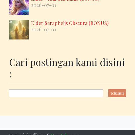
2026-07-01
Elder Seraphelis Obscura (BONUS)
2026-07-01
Cari postingan kami disini
: