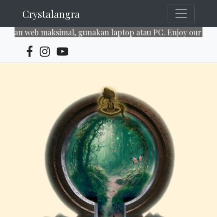
Crystalangra
web maksimal, gunakan laptop atau PC. Enjoy our services~