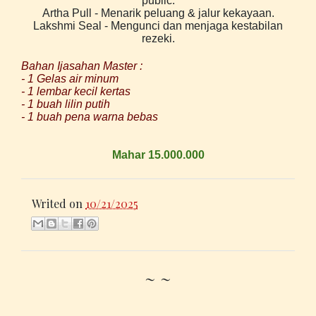
public.
Artha Pull - Menarik peluang & jalur kekayaan.
Lakshmi Seal - Mengunci dan menjaga kestabilan
rezeki.
Bahan Ijasahan Master :
- 1 Gelas air minum
- 1 lembar kecil kertas
- 1 buah lilin putih
- 1 buah pena warna bebas
Mahar 15.000.000
Writed on
10/21/2025
~ ~