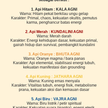
1. Api Hitam : KALA AGNI
Warna: Hitam pekat berkilau ungu gelap
Karakter: Primal, chaos, kekuatan okultis, pemutus
karma, penghancur batas energi
2. Api Merah : KUNDALINI AGNI
Warna: Merah darah
Karakter: Energi kehidupan dasar, kekuatan primal,
gairah hidup dan survival, pembangkit kundalini
3. Api Oranye : BHUTA AGNI
Warna: Oranye magma / bara panas
Karakter: Api elemental, stabilisasi energi tubuh,
kekuatan manifestasi dan grounding
4. Api Kuning : JATHARA AGNI
Warna: Kuning emas menyala
Karakter: Vitalitas tubuh, energi fisik, metabolisme
prana, kekuatan aksi dan kemauan dasar
5. Api Biru : VAJRA AGNI
Warna: Biru listrik / petir spiritual
Karakter: Kekuatan suara (mantra), energi eterik,