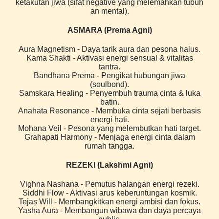
ketakutan jiwa (sifat negative yang melemahkan tubuh
an mental).
ASMARA (Prema Agni)
Aura Magnetism - Daya tarik aura dan pesona halus.
Kama Shakti - Aktivasi energi sensual & vitalitas
tantra.
Bandhana Prema - Pengikat hubungan jiwa
(soulbond).
Samskara Healing - Penyembuh trauma cinta & luka
batin.
Anahata Resonance - Membuka cinta sejati berbasis
energi hati.
Mohana Veil - Pesona yang melembutkan hati target.
Grahapati Harmony - Menjaga energi cinta dalam
rumah tangga.
REZEKI (Lakshmi Agni)
Vighna Nashana - Pemutus halangan energi rezeki.
Siddhi Flow - Aktivasi arus keberuntungan kosmik.
Tejas Will - Membangkitkan energi ambisi dan fokus.
Yasha Aura - Membangun wibawa dan daya percaya