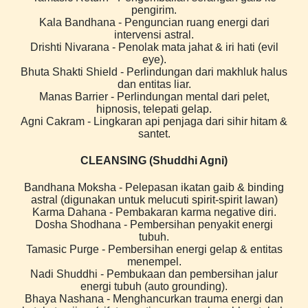
pengirim.
Kala Bandhana - Penguncian ruang energi dari
intervensi astral.
Drishti Nivarana - Penolak mata jahat & iri hati (evil
eye).
Bhuta Shakti Shield - Perlindungan dari makhluk halus
dan entitas liar.
Manas Barrier - Perlindungan mental dari pelet,
hipnosis, telepati gelap.
Agni Cakram - Lingkaran api penjaga dari sihir hitam &
santet.
CLEANSING (Shuddhi Agni)
Bandhana Moksha - Pelepasan ikatan gaib & binding
astral (digunakan untuk melucuti spirit-spirit lawan)
Karma Dahana - Pembakaran karma negative diri.
Dosha Shodhana - Pembersihan penyakit energi
tubuh.
Tamasic Purge - Pembersihan energi gelap & entitas
menempel.
Nadi Shuddhi - Pembukaan dan pembersihan jalur
energi tubuh (auto grounding).
Bhaya Nashana - Menghancurkan trauma energi dan