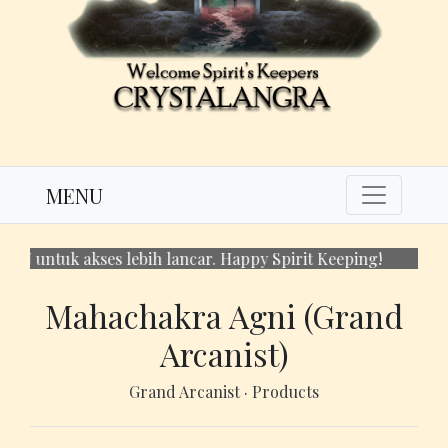
MENU
uk akses lebih lancar. Happy Spirit Keeping!
Mahachakra Agni (Grand
Arcanist)
Grand Arcanist
·
Products