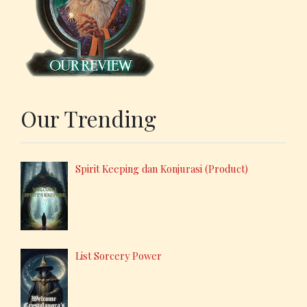
Our Trending
Spirit Keeping dan Konjurasi (Product)
List Sorcery Power