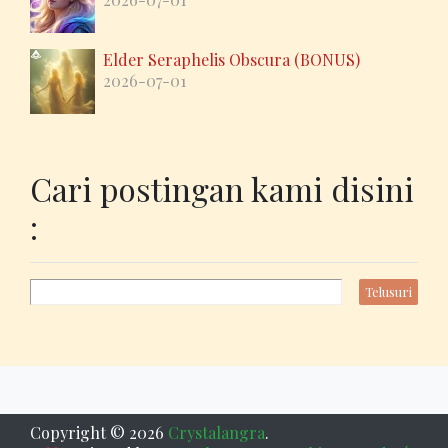
Elder Seraphelis Obscura (BONUS)
2026-07-01
Cari postingan kami disini
:
Copyright ©
2026
Crystalangra
.