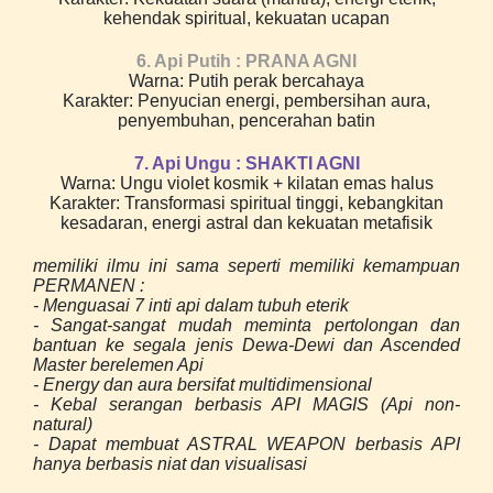
kehendak spiritual, kekuatan ucapan
6. Api Putih : PRANA AGNI
Warna: Putih perak bercahaya
Karakter: Penyucian energi, pembersihan aura,
penyembuhan, pencerahan batin
7. Api Ungu : SHAKTI AGNI
Warna: Ungu violet kosmik + kilatan emas halus
Karakter: Transformasi spiritual tinggi, kebangkitan
kesadaran, energi astral dan kekuatan metafisik
memiliki ilmu ini sama seperti memiliki kemampuan
PERMANEN :
- Menguasai 7 inti api dalam tubuh eterik
- Sangat-sangat mudah meminta pertolongan dan
bantuan ke segala jenis Dewa-Dewi dan Ascended
Master berelemen Api
- Energy dan aura bersifat multidimensional
- Kebal serangan berbasis API MAGIS (Api non-
natural)
- Dapat membuat ASTRAL WEAPON berbasis API
hanya berbasis niat dan visualisasi