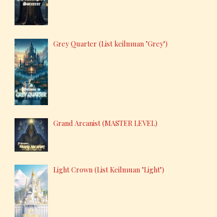
Grey Quarter (List keilmuan "Grey")
Grand Arcanist (MASTER LEVEL)
Light Crown (List Keilmuan "Light")