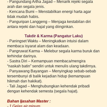
- Pangundang Artha Jagad – Menarik rejeki segala
arah dan segala jenis.
- Kencana Bumi – Menstabilkan energi harta agar
tidak mudah habis.
- Panguripan Langgeng – Menjaga kestabilan diri
antara rejeki dan hajat yang diinginkan.
Takdir & Karma (Pangatur Laku)
- Paningset Waktu – Meningkatkan intuisi dalam
membaca isyarat alam dan keadaan.
- Pangruwat Karma – Melebur segala karma buruk dan
terhindar darinya.
- Sastra Diri – Kemampuan membaca/mengira
“naskah batin” sendiri untuk menulis ulang takdirnya.
- Panyawang Bayangan – Menyingkap sebab-sebab
tersembunyi di balik kejadian hidup (kemampuan
hikmah dan hakikat).
- Tali Jagad – Menghubungkan kehendak pribadi
dengan kehendak semesta (segala hajat).
Bahan Ijasahan Master :
- 1 Gelas air minum