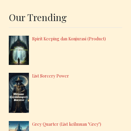
Our Trending
Spirit Keeping dan Konjurasi (Product)
List Sorcery Power
Grey Quarter (List keilmuan "Grey")