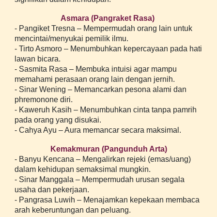
Asmara (Pangraket Rasa)
- Pangiket Tresna – Mempermudah orang lain untuk
mencintai/menyukai pemilik ilmu.
- Tirto Asmoro – Menumbuhkan kepercayaan pada hati
lawan bicara.
- Sasmita Rasa – Membuka intuisi agar mampu
memahami perasaan orang lain dengan jernih.
- Sinar Wening – Memancarkan pesona alami dan
phremonone diri.
- Kaweruh Kasih – Menumbuhkan cinta tanpa pamrih
pada orang yang disukai.
- Cahya Ayu – Aura memancar secara maksimal.
Kemakmuran (Pangunduh Arta)
- Banyu Kencana – Mengalirkan rejeki (emas/uang)
dalam kehidupan semaksimal mungkin.
- Sinar Manggala – Mempermudah urusan segala
usaha dan pekerjaan.
- Pangrasa Luwih – Menajamkan kepekaan membaca
arah keberuntungan dan peluang.