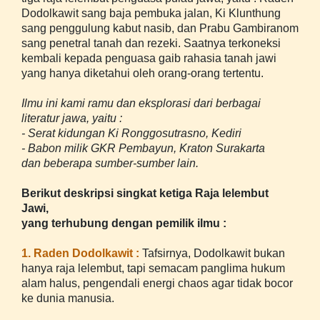
Dodolkawit sang baja pembuka jalan, Ki Klunthung
sang penggulung kabut nasib, dan Prabu Gambiranom
sang penetral tanah dan rezeki. Saatnya terkoneksi
kembali kepada penguasa gaib rahasia tanah jawi
yang hanya diketahui oleh orang-orang tertentu.
Ilmu ini kami ramu dan eksplorasi dari berbagai
literatur jawa, yaitu :
- Serat kidungan Ki Ronggosutrasno, Kediri
- Babon milik GKR Pembayun, Kraton Surakarta
dan beberapa sumber-sumber lain.
Berikut deskripsi singkat ketiga Raja lelembut
Jawi,
yang terhubung dengan pemilik ilmu :
1. Raden Dodolkawit :
Tafsirnya, Dodolkawit bukan
hanya raja lelembut, tapi semacam panglima hukum
alam halus, pengendali energi chaos agar tidak bocor
ke dunia manusia.