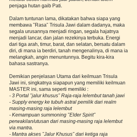
penjaga hutan gaib Pati.
Dalam tuntunan lama, dikatakan bahwa siapa yang
membawa "Rasa" Trisula Jawi dalam dadanya, maka
segala urusannya menjadi ringan, segala hajatnya
menjadi lancar, dan jalan rezekinya terbuka. Energi
dari tiga arah, timur, barat, dan selatan, bersatu dalam
diri, di mana ia berdiri, tanah mengenalinya, di mana ia
melangkah, angin menuntunnya. Begitu kira-kira
bahasa sastranya.
Demikian penjelasan Utama dari keilmuan Trisula
Jawi ini, singkatnya siapapun yang memiliki keilmuan
MASTER ini, sama seperti memiliki :
- 3 Portal "jalur khusus" Raja-raja lelembut tanah jawi
- Supply energy ke tubuh astral pemilik dari realm
masing-masing raja lelembut
- Kemampuan summoning "Elder Spirit"
perwakilan/utusan dari masing-masing raja lelembut
via mantra.
- Mantra akses "Jalur Khusus" dari ketiga raja