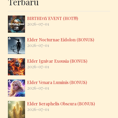
Terbaru
BIRTHDAY EVENT (HOT!!!)
2026-07-01
Elder Nocturnae Eidolon (BONUS)
2026-07-01
Elder Ignivar Exousia (BONUS)
2026-07-01
Elder Venara Luminis (BONUS)
2026-07-01
Elder Seraphelis Obscura (BONUS)
2026-07-01