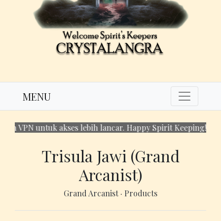
MENU
 untuk akses lebih lancar. Happy Spirit Keeping!
Trisula Jawi (Grand
Arcanist)
Grand Arcanist
·
Products