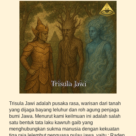
Trisula Jawi adalah pusaka rasa, warisan dari tanah
yang dijaga bayang leluhur dan roh agung penjaga
bumi Jawa. Menurut kami keilmuan ini adalah salah
satu bentuk tata laku kawruh gaib yang
menghubungkan sukma manusia dengan kekuatan
tiga raja lelembut penguasa pulau jawa, yaitu : Raden