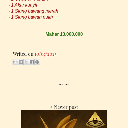
- 1 Akar kunyit
- 1 Siung bawang merah
- 1 Siung bawah putih
Mahar 13.000.000
Writed on
10/07/2025
~ ~