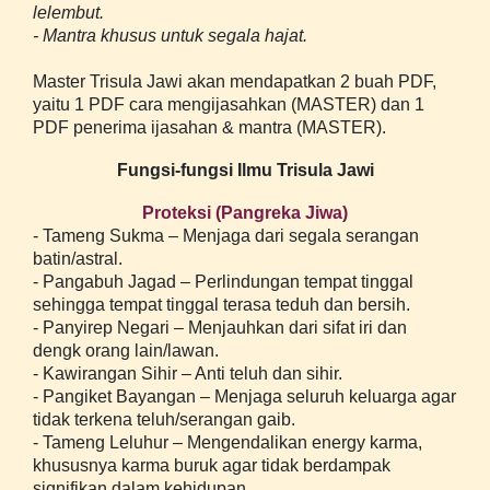
lelembut.
- Mantra khusus untuk segala hajat.
Master Trisula Jawi akan mendapatkan 2 buah PDF,
yaitu 1 PDF cara mengijasahkan (MASTER) dan 1
PDF penerima ijasahan & mantra (MASTER).
Fungsi-fungsi Ilmu Trisula Jawi
Proteksi (Pangreka Jiwa)
- Tameng Sukma – Menjaga dari segala serangan
batin/astral.
- Pangabuh Jagad – Perlindungan tempat tinggal
sehingga tempat tinggal terasa teduh dan bersih.
- Panyirep Negari – Menjauhkan dari sifat iri dan
dengk orang lain/lawan.
- Kawirangan Sihir – Anti teluh dan sihir.
- Pangiket Bayangan – Menjaga seluruh keluarga agar
tidak terkena teluh/serangan gaib.
- Tameng Leluhur – Mengendalikan energy karma,
khususnya karma buruk agar tidak berdampak
signifikan dalam kehidupan.