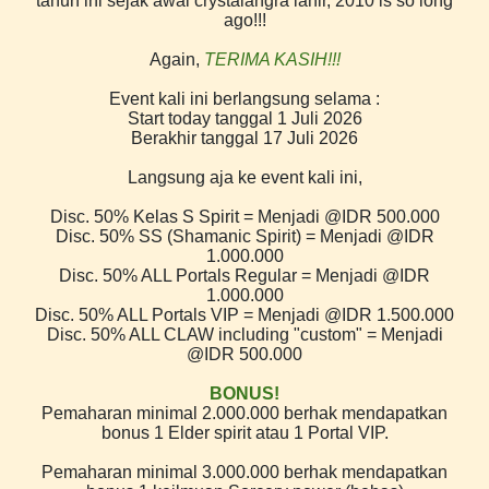
tahun ini sejak awal crystalangra lahir, 2010 is so long
ago!!!
Again,
TERIMA KASIH!!!
Event kali ini berlangsung selama :
Start today tanggal 1 Juli 2026
Berakhir tanggal 17 Juli 2026
Langsung aja ke event kali ini,
Disc. 50% Kelas S Spirit = Menjadi @IDR 500.000
Disc. 50% SS (Shamanic Spirit) = Menjadi @IDR
1.000.000
Disc. 50% ALL Portals Regular = Menjadi @IDR
1.000.000
Disc. 50% ALL Portals VIP = Menjadi @IDR 1.500.000
Disc. 50% ALL CLAW including "custom" = Menjadi
@IDR 500.000
BONUS!
Pemaharan minimal 2.000.000 berhak mendapatkan
bonus 1 Elder spirit atau 1 Portal VIP.
Pemaharan minimal 3.000.000 berhak mendapatkan