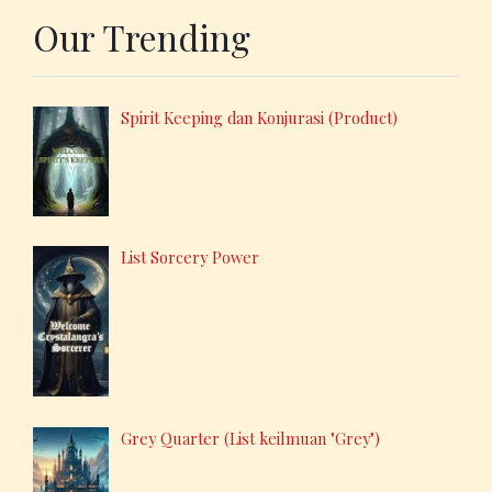
Our Trending
Spirit Keeping dan Konjurasi (Product)
List Sorcery Power
Grey Quarter (List keilmuan "Grey")