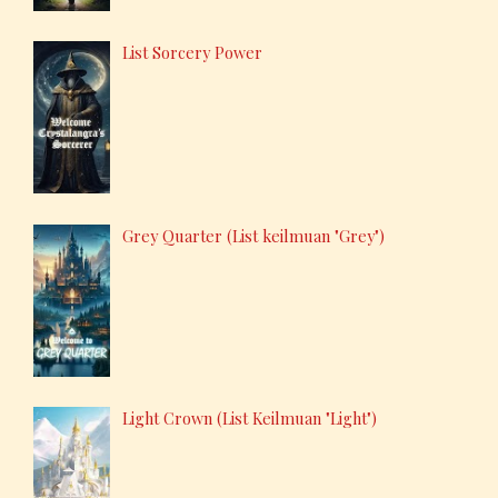
List Sorcery Power
Grey Quarter (List keilmuan "Grey")
Light Crown (List Keilmuan "Light")