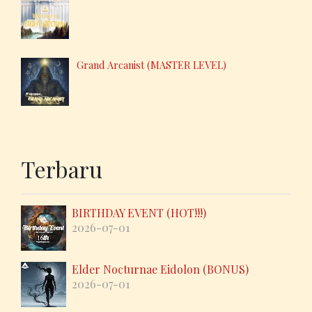
Grand Arcanist (MASTER LEVEL)
Terbaru
BIRTHDAY EVENT (HOT!!!)
2026-07-01
Elder Nocturnae Eidolon (BONUS)
2026-07-01