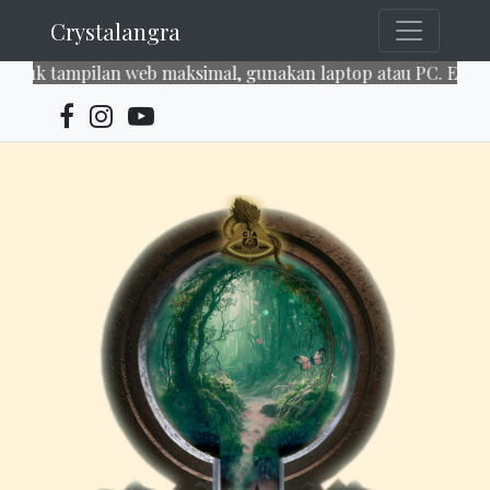
Crystalangra
uk tampilan web maksimal, gunakan laptop atau PC. Enjoy ou