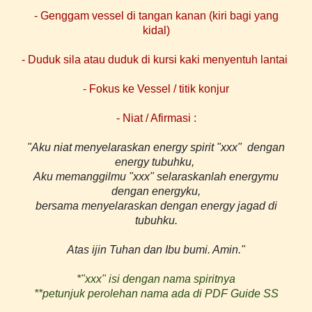
- Genggam vessel di tangan kanan (kiri bagi yang
kidal)
- Duduk sila atau duduk di kursi kaki menyentuh lantai
- Fokus ke Vessel / titik konjur
- Niat / Afirmasi :
"Aku niat menyelaraskan energy spirit "xxx" dengan
energy tubuhku,
Aku memanggilmu "xxx" selaraskanlah energymu
dengan energyku,
bersama menyelaraskan dengan energy jagad di
tubuhku.
Atas ijin Tuhan dan Ibu bumi. Amin."
*"xxx" isi dengan nama spiritnya
**petunjuk perolehan nama ada di PDF Guide SS