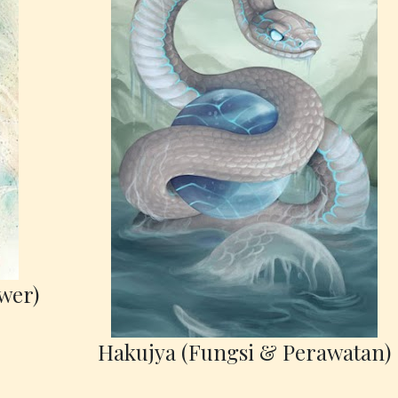
wer)
Hakujya (Fungsi & Perawatan)