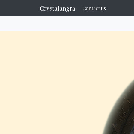
Crystalangra
Contact us