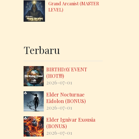
Grand Arcanist (MASTER
LEVEL)
Terbaru
BIRTHDAY EVENT
(HOT!!!)
2026-07-01
Elder Nocturnae
Eidolon (BONUS)
2026-07-01
Elder Ignivar Exousia
(BONUS)
2026-07-01