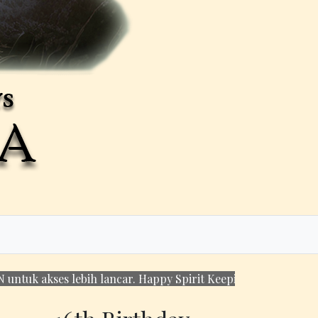
 lebih lancar. Happy Spirit Keeping!