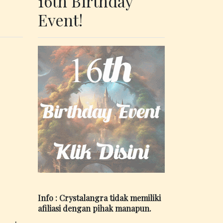
16th Birthday
Event!
Info : Crystalangra tidak memiliki
afiliasi dengan pihak manapun.