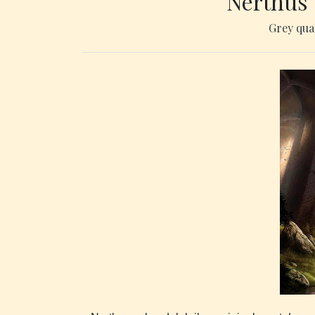
Nerthus 
Grey qua