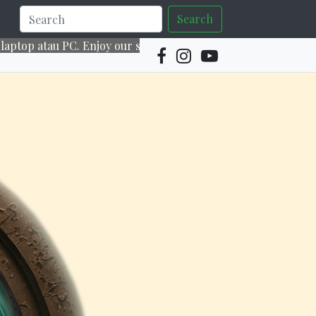
Search
PC. Enjoy our services~