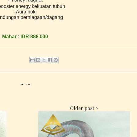
ooster energy kekuatan
tubuh
- Aura hoki
lindungan perniagaan/dagang
Mahar : IDR 888.000
~ ~