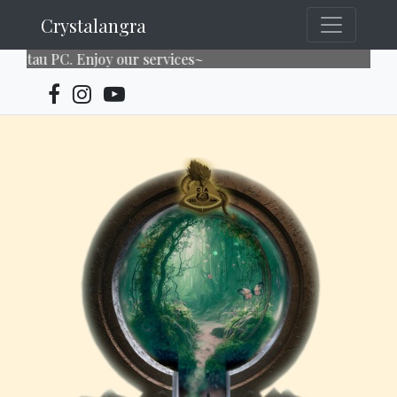
Crystalangra
 PC. Enjoy our services~