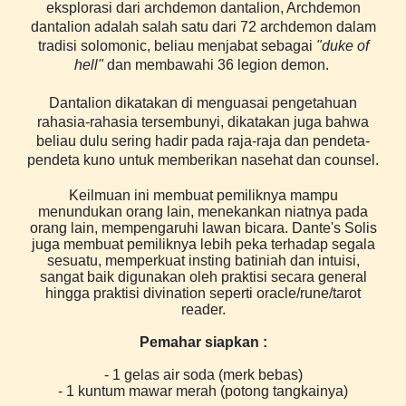
eksplorasi dari archdemon dantalion, Archdemon
dantalion adalah salah satu dari 72 archdemon dalam
tradisi solomonic, beliau menjabat sebagai
"duke of
hell"
dan membawahi 36 legion demon.
Dantalion dikatakan di menguasai pengetahuan
rahasia-rahasia tersembunyi, dikatakan juga bahwa
beliau dulu sering hadir pada raja-raja dan pendeta-
pendeta kuno untuk memberikan nasehat dan counsel.
Keilmuan ini membuat pemiliknya mampu
menundukan orang lain, menekankan niatnya pada
orang lain, mempengaruhi lawan bicara. Dante's Solis
juga membuat pemiliknya lebih peka terhadap segala
sesuatu, memperkuat insting batiniah dan intuisi,
sangat baik digunakan oleh praktisi secara general
hingga praktisi divination seperti oracle/rune/tarot
reader.
Pemahar siapkan :
- 1 gelas air soda (merk bebas)
- 1 kuntum mawar merah (potong tangkainya)