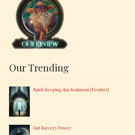
Our Trending
Spirit Keeping dan Konjurasi (Product)
List Sorcery Power