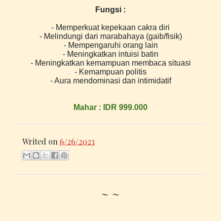
Fungsi :
- Memperkuat kepekaan cakra diri
- Melindungi dari marabahaya (gaib/fisik)
- Mempengaruhi orang lain
- Meningkatkan intuisi batin
- Meningkatkan kemampuan membaca situasi
- Kemampuan politis
- Aura mendominasi dan intimidatif
Mahar : IDR 999.000
Writed on
6/26/2023
~ ~