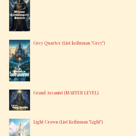
Grey Quarter (List keilmuan "Grey")
Grand Arcanist (MASTER LEVEL)
Light Crown (List Keilmuan "Light")